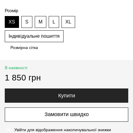
Розмір
XS
S
M
L
XL
Індивідуальне пошиття
Розмірна сітка
В наявності
1 850 грн
Купити
Замовити швидко
Увійти
для відображення накопичувальної знижки
%