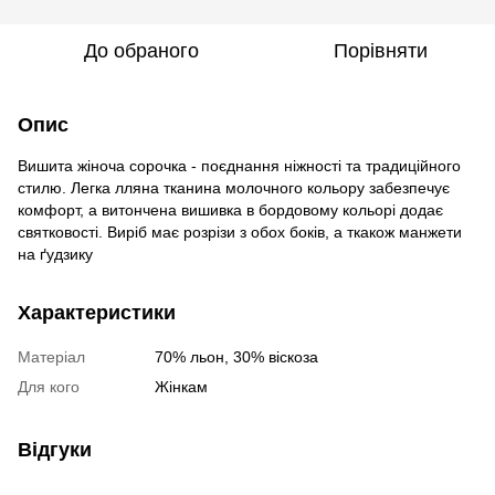
До обраного
Порівняти
Опис
Вишита жіноча сорочка - поєднання ніжності та традиційного
стилю. Легка лляна тканина молочного кольору забезпечує
комфорт, а витончена вишивка в бордовому кольорі додає
святковості. Виріб має розрізи з обох боків, а ткакож манжети
на ґудзику
Характеристики
Матеріал
70% льон, 30% віскоза
Для кого
Жінкам
Відгуки