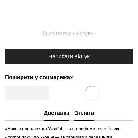
Додайте перший відгук
Написати відгук
Поширити у соцмережах
Доставка
Оплата
«Новою поштою» по Україні — за тарифами перевізника
«Укрпоштою» по Україні — за тарифами перевізника