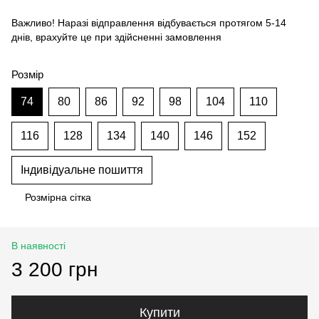
Важливо! Наразі відправлення відбувається протягом 5-14
днів, врахуйте це при здійсненні замовлення
Розмір
74
80
86
92
98
104
110
116
128
134
140
146
152
Індивідуальне пошиття
Розмірна сітка
В наявності
3 200 грн
Купити