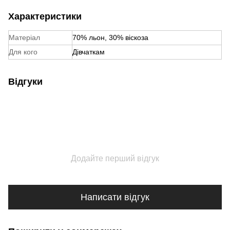
Характеристики
Матеріал
70% льон, 30% віскоза
Для кого
Дівчаткам
Відгуки
Додайте перший відгук
Написати відгук