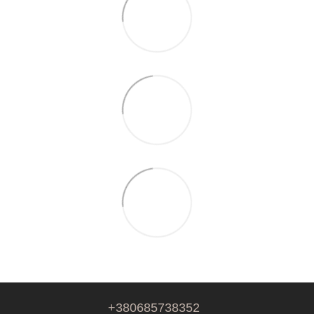
+380685738352