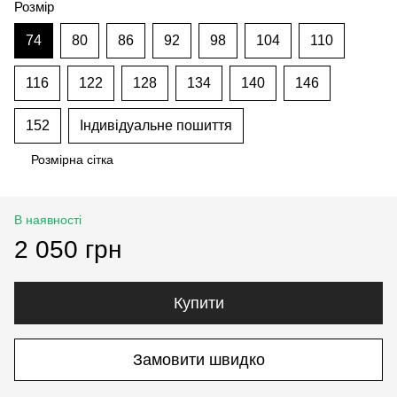
Розмір
74
80
86
92
98
104
110
116
122
128
134
140
146
152
Індивідуальне пошиття
Розмірна сітка
В наявності
2 050 грн
Купити
Замовити швидко