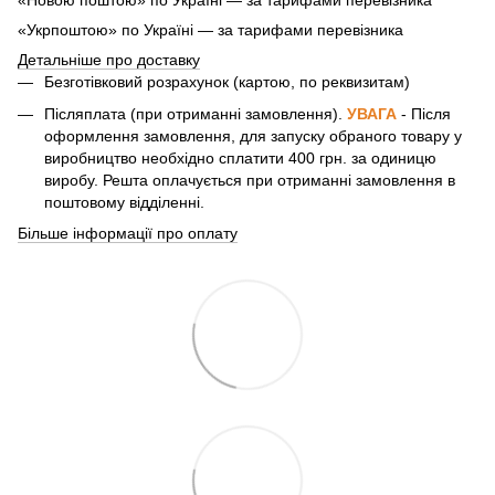
«Новою поштою» по Україні — за тарифами перевізника
«Укрпоштою» по Україні — за тарифами перевізника
Детальніше про доставку
Безготівковий розрахунок (картою, по реквизитам)
Післяплата (при отриманні замовлення).
УВАГА
- Після
оформлення замовлення, для запуску обраного товару у
виробництво необхідно сплатити 400 грн. за одиницю
виробу. Решта оплачується при отриманні замовлення в
поштовому відділенні.
Більше інформації про оплату