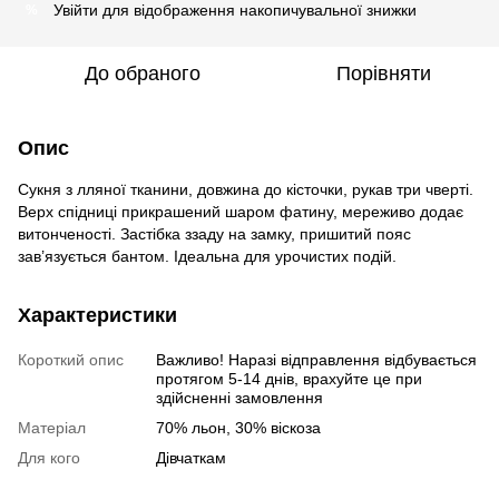
Увійти
для відображення накопичувальної знижки
%
До обраного
Порівняти
Опис
Сукня з лляної тканини, довжина до кісточки, рукав три чверті.
Верх спідниці прикрашений шаром фатину, мереживо додає
витонченості. Застібка ззаду на замку, пришитий пояс
зав’язується бантом. Ідеальна для урочистих подій.
Характеристики
Короткий опис
Важливо! Наразі відправлення відбувається
протягом 5-14 днів, врахуйте це при
здійсненні замовлення
Матеріал
70% льон, 30% віскоза
Для кого
Дівчаткам