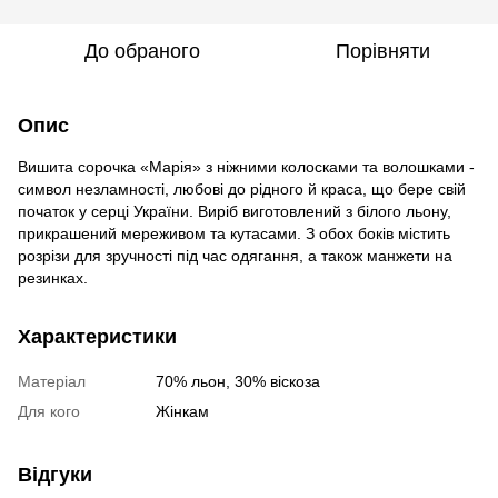
До обраного
Порівняти
Опис
Вишита сорочка «Марія» з ніжними колосками та волошками -
символ незламності, любові до рідного й краса, що бере свій
початок у серці України. Виріб виготовлений з білого льону,
прикрашений мереживом та кутасами. З обох боків містить
розрізи для зручності під час одягання, а також манжети на
резинках.
Характеристики
Матеріал
70% льон, 30% віскоза
Для кого
Жінкам
Відгуки