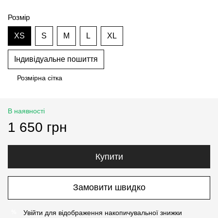
Розмір
XS
S
M
L
XL
Індивідуальне пошиття
Розмірна сітка
В наявності
1 650 грн
Купити
Замовити швидко
Увійти
для відображення накопичувальної знижки
%