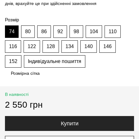
днів, врахуйте це при здійсненні замовлення
Розмір
74
80
86
92
98
104
110
116
122
128
134
140
146
152
Індивідуальне пошиття
Розмірна сітка
В наявності
2 550 грн
Купити