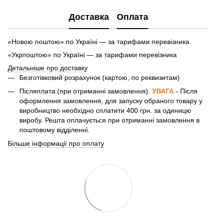
Доставка
Оплата
«Новою поштою» по Україні — за тарифами перевізника
«Укрпоштою» по Україні — за тарифами перевізника
Детальніше про доставку
Безготівковий розрахунок (картою, по реквизитам)
Післяплата (при отриманні замовлення).
УВАГА
- Після
оформлення замовлення, для запуску обраного товару у
виробництво необхідно сплатити 400 грн. за одиницю
виробу. Решта оплачується при отриманні замовлення в
поштовому відділенні.
Більше інформації про оплату