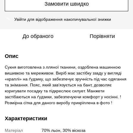
Замовити швидко
Увійти
для відображення накопичувальної знижки
%
До обраного
Порівняти
Опис
Сукня виготовлена з лляної тканини, оздоблена машинною
вишивкою та мереживом. Виріб має застібку ззаду у вигляді
«краплі» на ґудзику, що забезпечує зручність під час одягання
та знімання. Пояс, який зав’язується на бант, дозволяє
коригувати посадку та підкреслює силует. Манжети
застібаються на ґудзики, забезпечуючи комфорт у носінні. !
Розмірна сітка для даного виробу прикріплена в фото !
Характеристики
Матеріал
70% льон, 30% віскоза