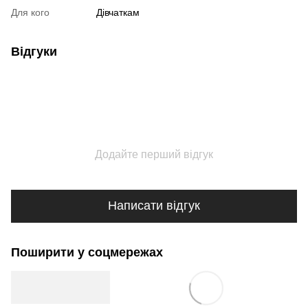
Для кого
Дівчаткам
Відгуки
Додайте перший відгук
Написати відгук
Поширити у соцмережах