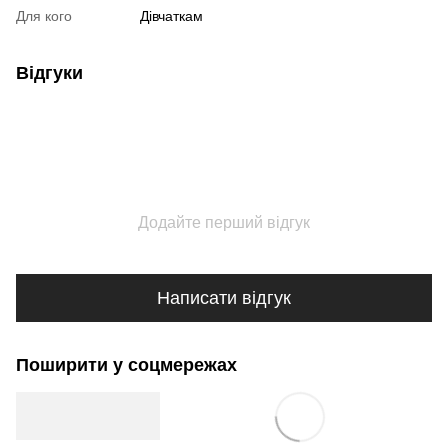
Для кого
Дівчаткам
Відгуки
Додайте перший відгук
Написати відгук
Поширити у соцмережах