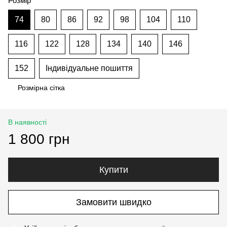
Розмір
74
80
86
92
98
104
110
116
122
128
134
140
146
152
Індивідуальне пошиття
Розмірна сітка
В наявності
1 800 грн
Купити
Замовити швидко