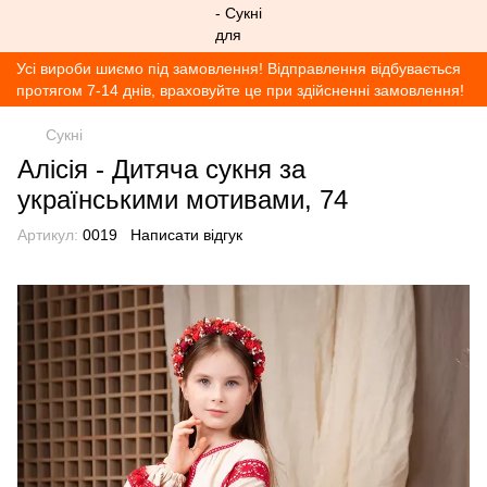
Усі вироби шиємо під замовлення! Відправлення відбувається
протягом 7-14 днів, враховуйте це при здійсненні замовлення!
Сукні
Алісія - Дитяча сукня за
українськими мотивами, 74
Артикул:
0019
Написати відгук