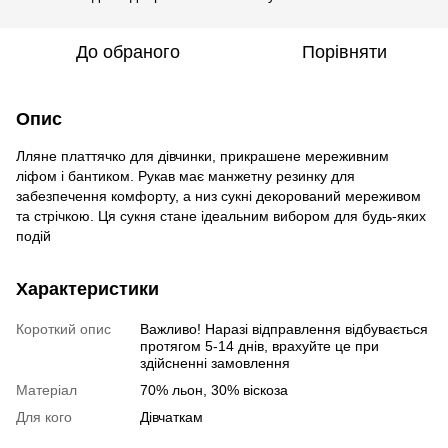
До обраного
Порівняти
Опис
Лляне платтячко для дівчинки, прикрашене мереживним
ліфом і бантиком. Рукав має манжетну резинку для
забезпечення комфорту, а низ сукні декорований мереживом
та стрічкою. Ця сукня стане ідеальним вибором для будь-яких
подій
Характеристики
Короткий опис
Важливо! Наразі відправлення відбувається
протягом 5-14 днів, врахуйте це при
здійсненні замовлення
Матеріал
70% льон, 30% віскоза
Для кого
Дівчаткам