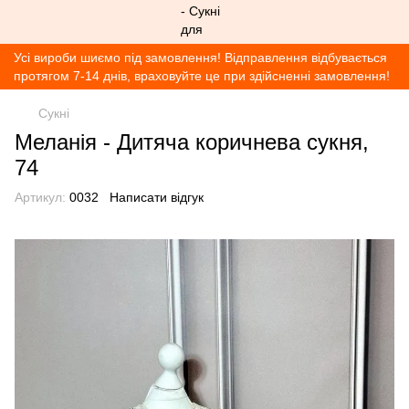
Усі вироби шиємо під замовлення! Відправлення відбувається
протягом 7-14 днів, враховуйте це при здійсненні замовлення!
Сукні
Меланія - Дитяча коричнева сукня,
74
Артикул:
0032
Написати відгук