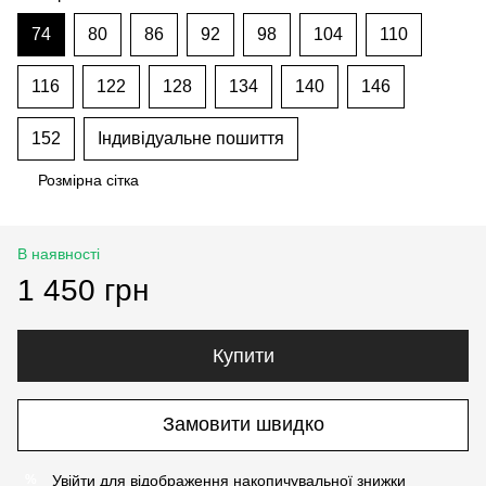
74
80
86
92
98
104
110
116
122
128
134
140
146
152
Індивідуальне пошиття
Розмірна сітка
В наявності
1 450 грн
Купити
Замовити швидко
Увійти
для відображення накопичувальної знижки
%