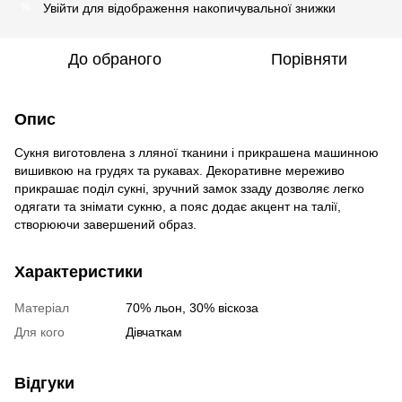
Увійти
для відображення накопичувальної знижки
%
До обраного
Порівняти
Опис
Сукня виготовлена з лляної тканини і прикрашена машинною
вишивкою на грудях та рукавах. Декоративне мереживо
прикрашає поділ сукні, зручний замок ззаду дозволяє легко
одягати та знімати сукню, а пояс додає акцент на талії,
створюючи завершений образ.
Характеристики
Матеріал
70% льон, 30% віскоза
Для кого
Дівчаткам
Відгуки