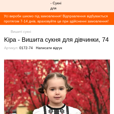
Усі вироби шиємо під замовлення! Відправлення відбувається
протягом 7-14 днів, враховуйте це при здійсненні замовлення!
Вишиті сукні
Kipa - Вишита сукня для дівчинки, 74
Артикул:
0172-74
Написати відгук