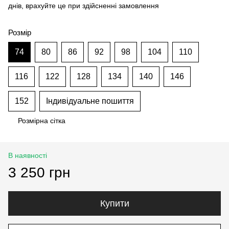
днів, врахуйте це при здійсненні замовлення
Розмір
74
80
86
92
98
104
110
116
122
128
134
140
146
152
Індивідуальне пошиття
Розмірна сітка
В наявності
3 250 грн
Купити