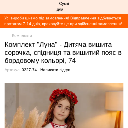
Усі вироби шиємо під замовлення! Відправлення відбувається
протягом 7-14 днів, враховуйте це при здійсненні замовлення!
Комплекти
Комплект "Луна" - Дитяча вишита
сорочка, спідниця та вишитий пояс в
бордовому кольорі, 74
Артикул:
0227-74
Написати відгук