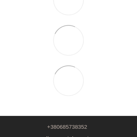
+380685738352