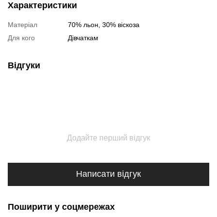
Характеристики
Матеріал
70% льон, 30% віскоза
Для кого
Дівчаткам
Відгуки
Додайте перший відгук
Написати відгук
Поширити у соцмережах