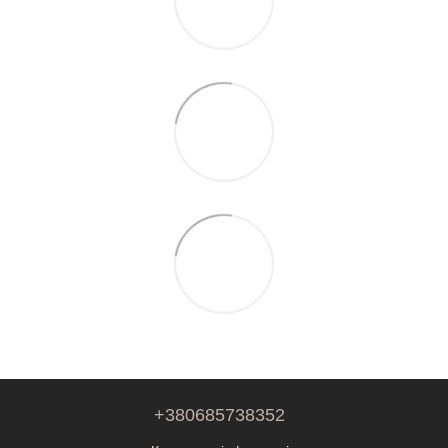
+380685738352