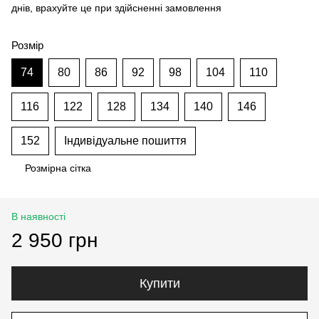
днів, врахуйте це при здійсненні замовлення
Розмір
74
80
86
92
98
104
110
116
122
128
134
140
146
152
Індивідуальне пошиття
Розмірна сітка
В наявності
2 950 грн
Купити