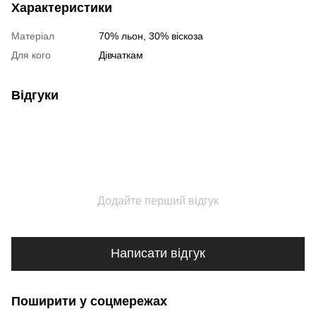
Характеристики
Матеріал
70% льон, 30% віскоза
Для кого
Дівчаткам
Відгуки
Додайте перший відгук
Написати відгук
Поширити у соцмережах