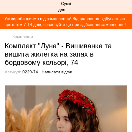
Усі вироби шиємо під замовлення! Відправлення відбувається
протягом 7-14 днів, враховуйте це при здійсненні замовлення!
Комплекти
Комплект "Луна" - Вишиванка та
вишита жилетка на запах в
бордовому кольорі, 74
Артикул:
0229-74
Написати відгук