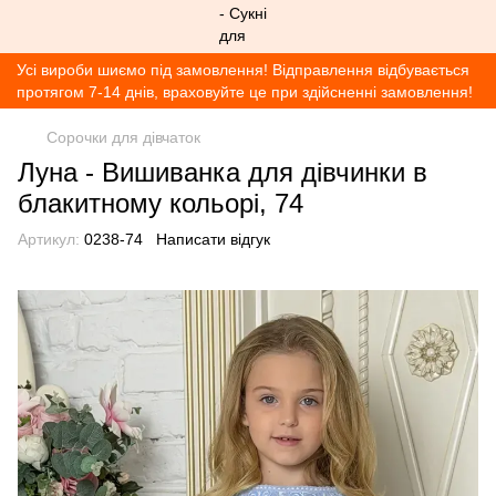
Усі вироби шиємо під замовлення! Відправлення відбувається
протягом 7-14 днів, враховуйте це при здійсненні замовлення!
Сорочки для дівчаток
Луна - Вишиванка для дівчинки в
блакитному кольорі, 74
Артикул:
0238-74
Написати відгук