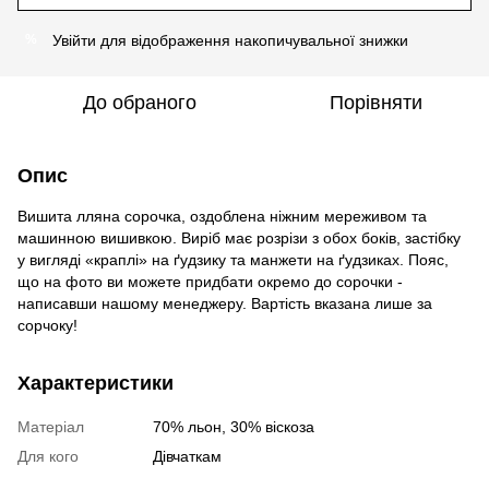
Увійти
для відображення накопичувальної знижки
%
До обраного
Порівняти
Опис
Вишита лляна сорочка, оздоблена ніжним мереживом та
машинною вишивкою. Виріб має розрізи з обох боків, застібку
у вигляді «краплі» на ґудзику та манжети на ґудзиках. Пояс,
що на фото ви можете придбати окремо до сорочки -
написавши нашому менеджеру. Вартість вказана лише за
сорчоку!
Характеристики
Матеріал
70% льон, 30% віскоза
Для кого
Дівчаткам