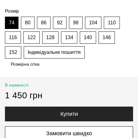
Розмір
74
80
86
92
98
104
110
116
122
128
134
140
146
152
Індивідуальне пошиття
Розмірна сітка
В наявності
1 450 грн
Купити
Замовити швидко