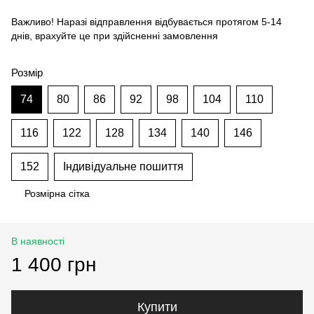
Важливо! Наразі відправлення відбувається протягом 5-14
днів, врахуйте це при здійсненні замовлення
Розмір
74
80
86
92
98
104
110
116
122
128
134
140
146
152
Індивідуальне пошиття
Розмірна сітка
В наявності
1 400 грн
Купити