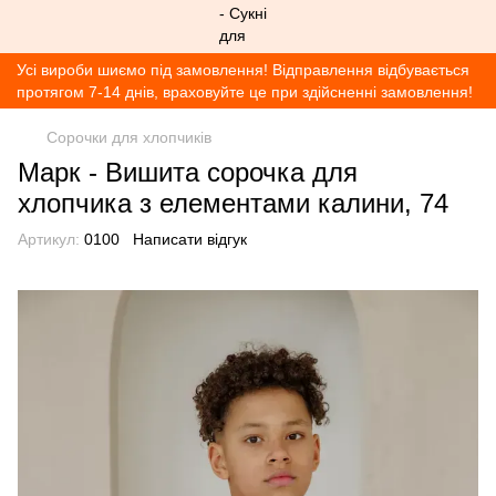
Усі вироби шиємо під замовлення! Відправлення відбувається
протягом 7-14 днів, враховуйте це при здійсненні замовлення!
Сорочки для хлопчиків
Марк - Вишита сорочка для
хлопчика з елементами калини, 74
Артикул:
0100
Написати відгук