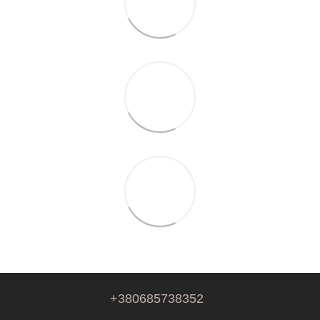
+380685738352