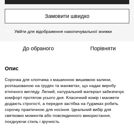
Замовити швидко
Увійти
для відображення накопичувальної знижки
%
До обраного
Порівняти
Опис
Сорочка для хлопчика з машинною вишивкою калини,
розташованою на грудях та манжетах, що надає виробу
етнічного вигляду. Легкий, натуральний матеріал забезпечує
комфорт протягом усього дня. Класичний комір і манжети
додають строгості, а передня застібка на ґудзиках робить
сорочку практичною для носіння. Ідеальний вибір для
святкових моментів або повсякденного використання,
поєднуючи стиль і зручність