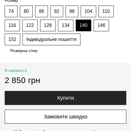
Розмір
74
80
86
92
98
104
110
116
122
128
134
140
146
152
Індивідуальне пошиття
Розмірна сітка
В наявності
2 850 грн
Купити
Замовити швидко