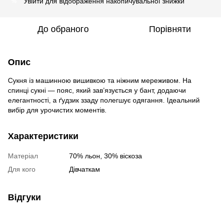
Увійти
для відображення накопичувальної знижки
%
До обраного
Порівняти
Опис
Сукня із машинною вишивкою та ніжним мереживом. На
спинці сукні — пояс, який зав’язується у бант, додаючи
елегантності, а ґудзик ззаду полегшує одягання. Ідеальний
вибір для урочистих моментів.
Характеристики
Матеріал
70% льон, 30% віскоза
Для кого
Дівчаткам
Відгуки